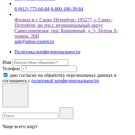
8 (812) 775-60-84
8-800-100-39-84
Филиал в г. Санкт-Петербург: 195277, г. Санкт-
Петербург, вн.тер.г. муниципальный округ
Сампсониевское, пер. Крапивный, д. 5, Литера А,
помещ. 26Н
spb@mbse-expert.ru
Политика конфиденциальности
Имя
Телефон
даю согласие на обработку персональных данных и
соглашаюсь c
политикой конфиденциальности
Чаще всего ищут