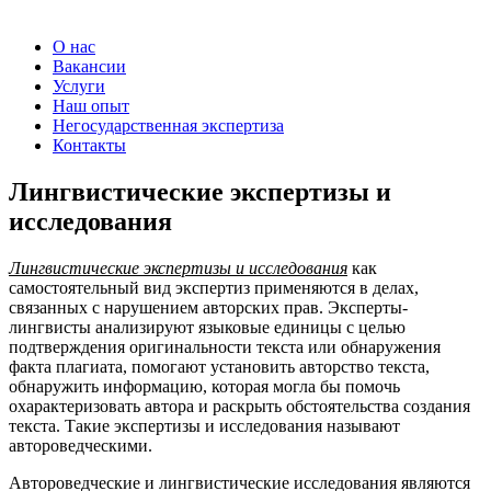
О нас
Вакансии
Услуги
Наш опыт
Негосударственная экспертиза
Контакты
Лингвистические экспертизы и
исследования
Лингвистические экспертизы и исследования
как
самостоятельный вид экспертиз применяются в делах,
связанных с нарушением авторских прав. Эксперты-
лингвисты анализируют языковые единицы с целью
подтверждения оригинальности текста или обнаружения
факта плагиата, помогают установить авторство текста,
обнаружить информацию, которая могла бы помочь
охарактеризовать автора и раскрыть обстоятельства создания
текста. Такие экспертизы и исследования называют
автороведческими.
Автороведческие и лингвистические исследования являются