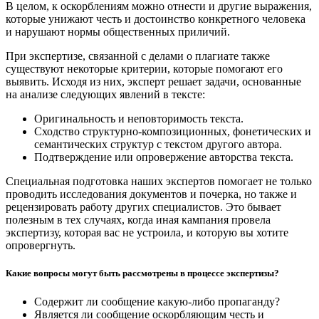
В целом, к оскорблениям можно отнести и другие выражения,
которые унижают честь и достоинство конкретного человека
и нарушают нормы общественных приличий.
При экспертизе, связанной с делами о плагиате также
существуют некоторые критерии, которые помогают его
выявить. Исходя из них, эксперт решает задачи, основанные
на анализе следующих явлений в тексте:
Оригинальность и неповторимость текста.
Сходство структурно-композиционных, фонетических и
семантических структур с текстом другого автора.
Подтверждение или опровержение авторства текста.
Специальная подготовка наших экспертов помогает не только
проводить исследования документов и почерка, но также и
рецензировать работу других специалистов. Это бывает
полезным в тех случаях, когда иная кампания провела
экспертизу, которая вас не устроила, и которую вы хотите
опровергнуть.
Какие вопросы могут быть рассмотрены в процессе экспертизы?
Содержит ли сообщение какую-либо пропаганду?
Является ли сообщение оскорбляющим честь и