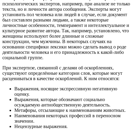
психологических экспертов, например, при анализе не только
текста, но и личности автора сообщения. Эксперты могут
установить пол человека или людей в случае, если документ
был составлен разными людьми, а также некоторые
личностные особенности, темперамент и интеллектуальное и
культурное развитие автора. Так, например, установлено, что
женщины используют более длинные и сложные
конструкции, чем мужчины. В некоторых случаях на
основании специфики лексики можно сделать вывод о роде
деятельности человека и его принадлежность к какой-либо
социальной группе.
При экспертизе, связанной с делами об оскорблениях,
существуют определённые категории слов, которые могут
расцениваться в качестве оскорблений. К ним относятся:
Выражения, носящие экспрессивную негативную
оценку.
Выражения, которые обозначают социально
осуждаемую антиобщественную деятельность.
Метафоры, отсылающие к наименованиям животных.
Наименования некоторых профессий в переносном
значении.
Нецензурные выражения.