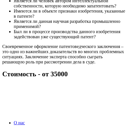
Является ли человек автором интеллектуальной
собственности, которую необходимо запатентовать?
Имеются ли в объекте признаки изобретения, указанные
в патенте?
Является ли данная научная разработка промышленно
применимой?
Был ли в процессе производства данного изобретения
задействован уже существующий патент?
Своевременное оформление патентоведческого заключения –
это одно из важнейших доказательств во многих проблемных
ситуациях. Заключение эксперта способно сыграть
решающую роль при рассмотрении дела в суде.
Стоимость -
от 35000
О нас