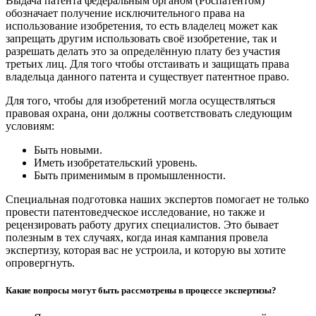
Выдача патента федеральным органом (Роспатентом)
обозначает получение исключительного права на
использование изобретения, то есть владелец может как
запрещать другим использовать своё изобретение, так и
разрешать делать это за определённую плату без участия
третьих лиц. Для того чтобы отстаивать и защищать права
владельца данного патента и существует патентное право.
Для того, чтобы для изобретений могла осуществляться
правовая охрана, они должны соответствовать следующим
условиям:
Быть новыми.
Иметь изобретательский уровень.
Быть применимым в промышленности.
Специальная подготовка наших экспертов помогает не только
провести патентоведческое исследование, но также и
рецензировать работу других специалистов. Это бывает
полезным в тех случаях, когда иная кампания провела
экспертизу, которая вас не устроила, и которую вы хотите
опровергнуть.
Какие вопросы могут быть рассмотрены в процессе экспертизы?