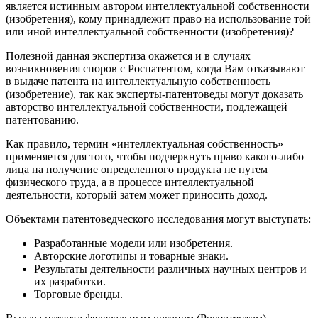
является истинным автором интеллектуальной собственности
(изобретения), кому принадлежит право на использование той
или иной интеллектуальной собственности (изобретения)?
Полезной данная экспертиза окажется и в случаях
возникновения споров с Роспатентом, когда Вам отказывают
в выдаче патента на интеллектуальную собственность
(изобретение), так как эксперты-патентоведы могут доказать
авторство интеллектуальной собственности, подлежащей
патентованию.
Как правило, термин «интеллектуальная собственность»
применяется для того, чтобы подчеркнуть право какого-либо
лица на получение определенного продукта не путем
физического труда, а в процессе интеллектуальной
деятельности, который затем может приносить доход.
Объектами патентоведческого исследования могут выступать:
Разработанные модели или изобретения.
Авторские логотипы и товарные знаки.
Результаты деятельности различных научных центров и
их разработки.
Торговые бренды.