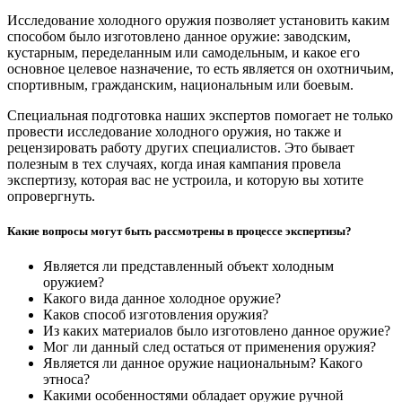
Исследование холодного оружия позволяет установить каким
способом было изготовлено данное оружие: заводским,
кустарным, переделанным или самодельным, и какое его
основное целевое назначение, то есть является он охотничьим,
спортивным, гражданским, национальным или боевым.
Специальная подготовка наших экспертов помогает не только
провести исследование холодного оружия, но также и
рецензировать работу других специалистов. Это бывает
полезным в тех случаях, когда иная кампания провела
экспертизу, которая вас не устроила, и которую вы хотите
опровергнуть.
Какие вопросы могут быть рассмотрены в процессе экспертизы?
Является ли представленный объект холодным
оружием?
Какого вида данное холодное оружие?
Каков способ изготовления оружия?
Из каких материалов было изготовлено данное оружие?
Мог ли данный след остаться от применения оружия?
Является ли данное оружие национальным? Какого
этноса?
Какими особенностями обладает оружие ручной