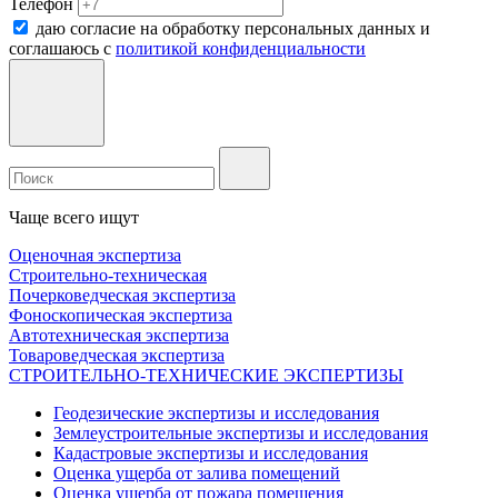
Телефон
даю согласие на обработку персональных данных и
соглашаюсь c
политикой конфиденциальности
Чаще всего ищут
Оценочная экспертиза
Строительно-техническая
Почерковедческая экспертиза
Фоноскопическая экспертиза
Автотехническая экспертиза
Товароведческая экспертиза
СТРОИТЕЛЬНО-ТЕХНИЧЕСКИЕ ЭКСПЕРТИЗЫ
Геодезические экспертизы и исследования
Землеустроительные экспертизы и исследования
Кадастровые экспертизы и исследования
Оценка ущерба от залива помещений
Оценка ущерба от пожара помещения