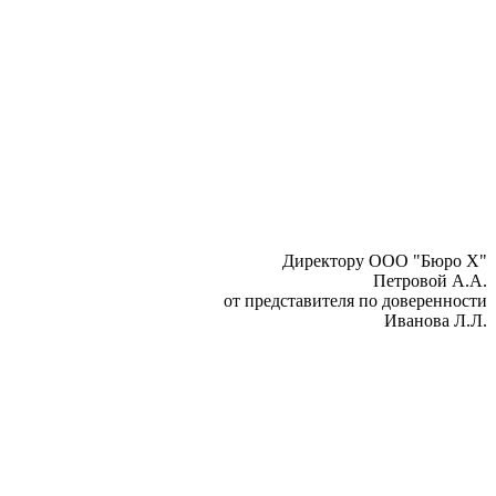
Директору ООО "Бюро Х"
Петровой А.А.
от представителя по доверенности
Иванова Л.Л.