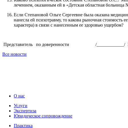
лечением, оказанным ей в «Детская областная больница № Z
Если Степановой Ольге Сергеевне была оказана медицинск
нанесла ей психотравму, то какова рыночная стоимость 
характера) в связи с нанесенным ее здоровью ущербом?
Представитель по доверенности /____________/ Ив
Все новости
О нас
Услуги
Экспертиза
Юридическое сопровождение
Практика