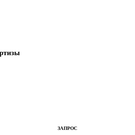
ертизы
ЗАПРОС