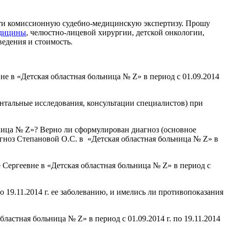
ести комиссионную судебно-медицинскую экспертизу. Прошу
едицины
, челюстно-лицевой хирургии, детской онкологии,
оведения и стоимость.
 в «Детская областная больница № Z» в период с 01.09.2014
нтальные исследования, консультации специалистов) при
ница № Z»? Верно ли сформулирован диагноз (основное
гноз Степановой О.С. в «Детская областная больница № Z» в
 Сергеевне в «Детская областная больница № Z» в период с
 19.11.2014 г. ее заболеванию, и имелись ли противопоказания
астная больница № Z» в период с 01.09.2014 г. по 19.11.2014