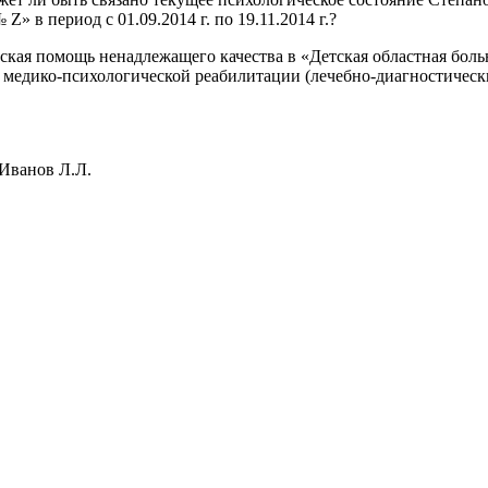
» в период с 01.09.2014 г. по 19.11.2014 г.?
ая помощь ненадлежащего качества в «Детская областная больница
ее медико-психологической реабилитации (лечебно-диагностиче
анов Л.Л.