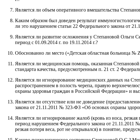
Является ли объем оперативного вмешательства Степаново
Каким образом был доведен результат иммуногистологиче
ли это нарушением статьи 22 Федерального закона от 21
Является ли развитие осложнения у Степановой Ольги Се
период с 01.09.2014 г. по 19.11.2014 г.?
Обоснованно ли место («Детская областная больница № Z»)
Является ли медицинская помощь, оказанная Степановой О
стандарта качества, предусмотренным п. 21 ст. 2 Федера
Является ли игнорирование медицинских данных на Степа
распространением в полость черепа, правую верхнечелюс
охраны здоровья граждан в Российской Федерации» и вы
Является ли отсутствие или не доведение (предоставлен
закона от 21.11.2011 № 323-ФЗ «Об основах охраны здор
Является ли игнорирование жалоб (кровь из носа, резка
период нарушением Федерального закона от 21.11.2011 №
резкая потеря веса, рот не открывался) в понятие, пред
Каково психологическое состояние Степановой О.С.? Мож