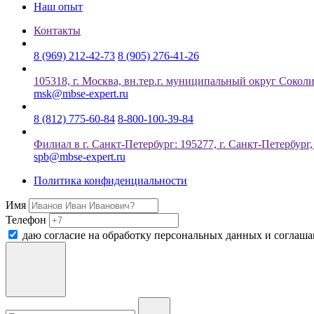
Наш опыт
Контакты
8 (969) 212-42-73
8 (905) 276-41-26
105318, г. Москва, вн.тер.г. муниципальный округ Соколин
msk@mbse-expert.ru
8 (812) 775-60-84
8-800-100-39-84
Филиал в г. Санкт-Петербург: 195277, г. Санкт-Петербург
spb@mbse-expert.ru
Политика конфиденциальности
Имя
Телефон
даю согласие на обработку персональных данных и соглаш