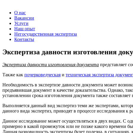
О нас
Вакансии
Услуги
Наш опыт
Негосударственная экспертиза
Контакты
Экспертиза давности изготовления док
Экспертиза давности изготовления документа
представляет со
Также как
почерковедческая
и
техническая экспертиза докумен
Необходимость в экспертизе давности документа может возникну
предъявившая документ в качестве доказательства. Однако, та
установлении срока изготовления документа также составляет 
Выполняется данный вид экспертиз теми же экспертами, котор
данного вида экспертиз, приводят в процессе исследования к 
Данное исследование может осуществляться в двух видах. С од
примерно в какой промежуток или не позже какого времени бы
Данная разновидность экспертизы будет полезна, в ситуациях,