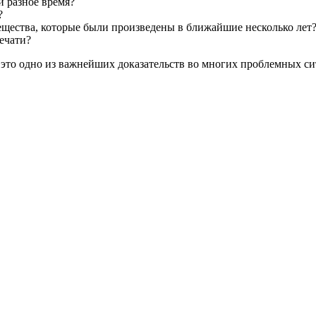
и разное время?
?
щества, которые были произведены в ближайшие несколько лет
ечати?
это одно из важнейших доказательств во многих проблемных с