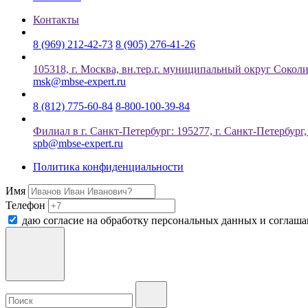
Контакты
8 (969) 212-42-73
8 (905) 276-41-26
105318, г. Москва, вн.тер.г. муниципальный округ Соколин
msk@mbse-expert.ru
8 (812) 775-60-84
8-800-100-39-84
Филиал в г. Санкт-Петербург: 195277, г. Санкт-Петербург
spb@mbse-expert.ru
Политика конфиденциальности
Имя
Телефон
даю согласие на обработку персональных данных и соглаш