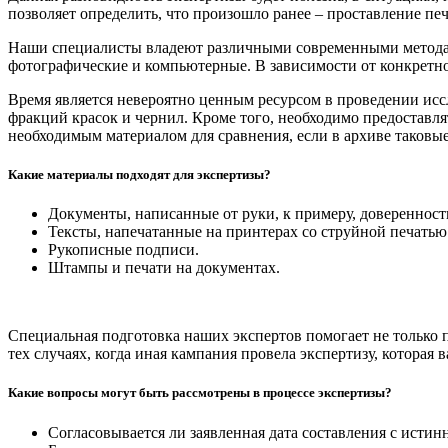
позволяет определить, что произошло ранее – проставление пе
Наши специалисты владеют различными современными методам
фотографические и компьютерные. В зависимости от конкретн
Время является невероятно ценным ресурсом в проведении исс
фракций красок и чернил. Кроме того, необходимо предоставл
необходимым материалом для сравнения, если в архиве таковые
Какие материалы подходят для экспертизы?
Документы, написанные от руки, к примеру, доверенност
Тексты, напечатанные на принтерах со струйной печатью.
Рукописные подписи.
Штампы и печати на документах.
Специальная подготовка наших экспертов помогает не только п
тех случаях, когда иная кампания провела экспертизу, которая 
Какие вопросы могут быть рассмотрены в процессе экспертизы?
Согласовывается ли заявленная дата составления с исти