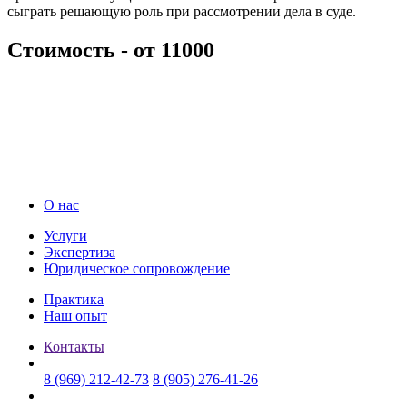
сыграть решающую роль при рассмотрении дела в суде.
Стоимость -
от 11000
О нас
Услуги
Экспертиза
Юридическое сопровождение
Практика
Наш опыт
Контакты
8 (969) 212-42-73
8 (905) 276-41-26