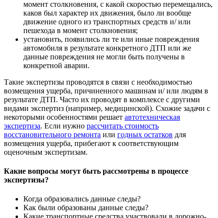
момент столкновения, с какой скоростью перемещались,
каков был характер их движения, было ли вообще
движение одного из транспортных средств и/ или
пешехода в момент столкновения;
установить, появились ли те или иные повреждения
автомобиля в результате конкретного ДТП или же
данные повреждения не могли быть получены в
конкретной аварии.
Такие экспертизы проводятся в связи с необходимостью
возмещения ущерба, причиненного машинам и/ или людям в
результате ДТП. Часто их проводят в комплексе с другими
видами экспертиз (например, медицинской). Схожие задачи с
некоторыми особенностями решает
автотехническая
экспертиза
. Если нужно
рассчитать стоимость
восстановительного ремонта
или
годных остатков
для
возмещения ущерба, прибегают к соответствующим
оценочным экспертизам.
Какие вопросы могут быть рассмотрены в процессе
экспертизы?
Когда образовались данные следы?
Как были образованы данные следы?
Какие транспортные средства участвовали в дорожно-