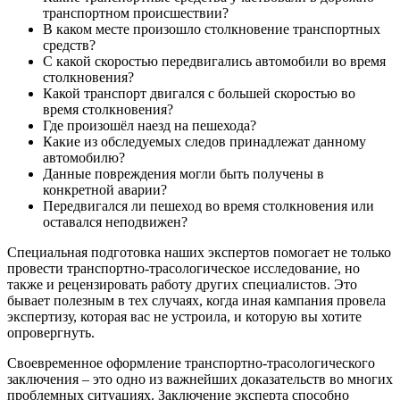
транспортном происшествии?
В каком месте произошло столкновение транспортных
средств?
С какой скоростью передвигались автомобили во время
столкновения?
Какой транспорт двигался с большей скоростью во
время столкновения?
Где произошёл наезд на пешехода?
Какие из обследуемых следов принадлежат данному
автомобилю?
Данные повреждения могли быть получены в
конкретной аварии?
Передвигался ли пешеход во время столкновения или
оставался неподвижен?
Специальная подготовка наших экспертов помогает не только
провести транспортно-трасологическое исследование, но
также и рецензировать работу других специалистов. Это
бывает полезным в тех случаях, когда иная кампания провела
экспертизу, которая вас не устроила, и которую вы хотите
опровергнуть.
Своевременное оформление транспортно-трасологического
заключения – это одно из важнейших доказательств во многих
проблемных ситуациях. Заключение эксперта способно