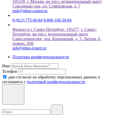
105318, г. Москва, вн.тер.г. муниципальный округ
Соколиная гора, пл. Семёновская, д. 7
msk@mbse-expert.ru
8 (812) 775-60-84
8-800-100-39-84
Филиал в г. Санкт-Петербург: 195277, г. Санкт-
Петербург, вн.тер.г. муниципальный округ
Сампсониевское, пер. Крапивный, д. 5, Литера А,
помещ. 26Н
spb@mbse-expert.ru
Политика конфиденциальности
Имя
Телефон
даю согласие на обработку персональных данных и
соглашаюсь c
политикой конфиденциальности