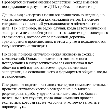
Проводятся ситуалогические экспертизы, когда имеются
пострадавшие в результате ДТП, грабежа, насилия и пр.
Данный вид экспертизы появился сравнительно недавно, но
уже зарекомендовал себя как надёжный метод. На основе
специальных показаний устанавливаются обстоятельства
дела. Так, например, не редки случаи, когда автотехнический
эксперт сам не способен установить механизм произошедшего
столкновения, которое стало причиной дорожно-
транспортного происшествия, в этом случае и подключаются
ситуалогические эксперты.
По своей природе ситуалогическая экспертиза схожа с
комплексной. Однако, в отличии от комплексного
исследования в ситуалогическом вся обстановка и все
объекты в ней изучаются всеми представленными
экспертами, на основании чего и формируется общие выводы
и заключение.
Специальная подготовка наших экспертов помогает не только
провести ситуалогическое исследование, но также и
рецензировать работу других специалистов. Это бывает
полезным в тех случаях, когда иная кампания провела
экспертизу, которая вас не устроила, и которую вы хотите
опровергнуть.