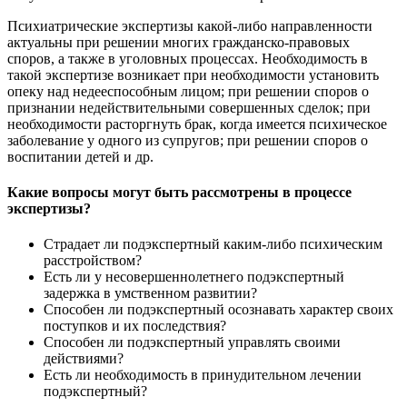
Психиатрические экспертизы какой-либо направленности
актуальны при решении многих гражданско-правовых
споров, а также в уголовных процессах. Необходимость в
такой экспертизе возникает при необходимости установить
опеку над недееспособным лицом; при решении споров о
признании недействительными совершенных сделок; при
необходимости расторгнуть брак, когда имеется психическое
заболевание у одного из супругов; при решении споров о
воспитании детей и др.
Какие вопросы могут быть рассмотрены в процессе
экспертизы?
Страдает ли подэкспертный каким-либо психическим
расстройством?
Есть ли у несовершеннолетнего подэкспертный
задержка в умственном развитии?
Способен ли подэкспертный осознавать характер своих
поступков и их последствия?
Способен ли подэкспертный управлять своими
действиями?
Есть ли необходимость в принудительном лечении
подэкспертный?