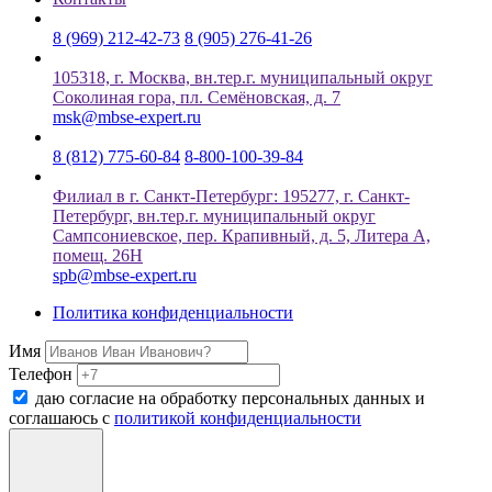
8 (969) 212-42-73
8 (905) 276-41-26
105318, г. Москва, вн.тер.г. муниципальный округ
Соколиная гора, пл. Семёновская, д. 7
msk@mbse-expert.ru
8 (812) 775-60-84
8-800-100-39-84
Филиал в г. Санкт-Петербург: 195277, г. Санкт-
Петербург, вн.тер.г. муниципальный округ
Сампсониевское, пер. Крапивный, д. 5, Литера А,
помещ. 26Н
spb@mbse-expert.ru
Политика конфиденциальности
Имя
Телефон
даю согласие на обработку персональных данных и
соглашаюсь c
политикой конфиденциальности