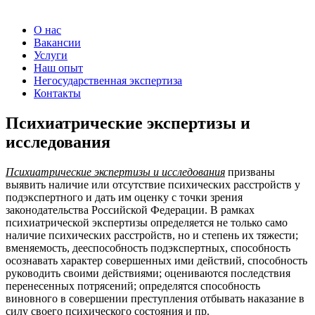
О нас
Вакансии
Услуги
Наш опыт
Негосударственная экспертиза
Контакты
Психиатрические экспертизы и
исследования
Психиатрические экспертизы и исследования
призваны
выявить наличие или отсутствие психических расстройств у
подэкспертного и дать им оценку с точки зрения
законодательства Российской Федерации. В рамках
психиатрической экспертизы определяется не только само
наличие психических расстройств, но и степень их тяжести;
вменяемость, дееспособность подэкспертных, способность
осознавать характер совершенных ими действий, способность
руководить своими действиями; оцениваются последствия
перенесенных потрясений; определятся способность
виновного в совершении преступления отбывать наказание в
силу своего психического состояния и пр.